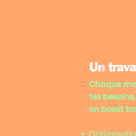
Un trava
Chaque moi
tes besoins,
on boost to
Optimisatio